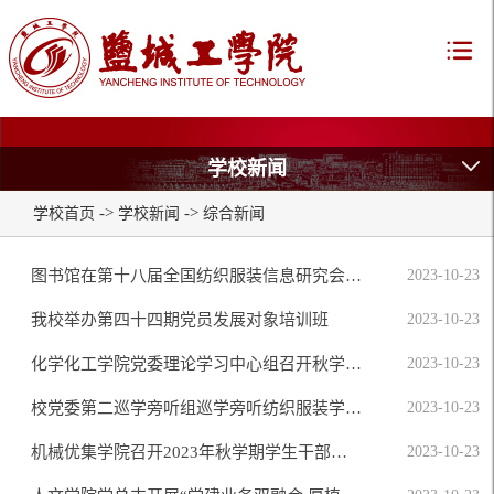
学校新闻
->
->
学校首页
学校新闻
综合新闻
图书馆在第十八届全国纺织服装信息研究会年会案例征集活动中获奖
2023-10-23
我校举办第四十四期党员发展对象培训班
2023-10-23
化学化工学院党委理论学习中心组召开秋学期第二次集体学习会
2023-10-23
校党委第二巡学旁听组巡学旁听纺织服装学院党总支理论学习中心组集体学习
2023-10-23
机械优集学院召开2023年秋学期学生干部大会
2023-10-23