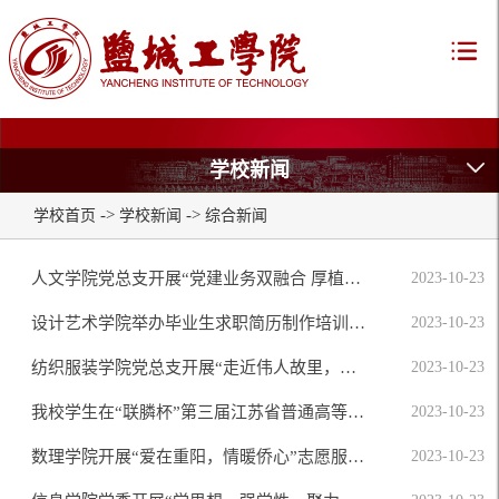
学校新闻
->
->
学校首页
学校新闻
综合新闻
人文学院党总支开展“党建业务双融合 厚植优势促发展”专题学习活动
2023-10-23
设计艺术学院举办毕业生求职简历制作培训讲座
2023-10-23
纺织服装学院党总支开展“走近伟人故里，追寻红色印记”主题党日活动
2023-10-23
我校学生在“联膦杯”第三届江苏省普通高等学校大学生水处理实验竞赛中获佳绩
2023-10-23
数理学院开展“爱在重阳，情暖侨心”志愿服务活动
2023-10-23