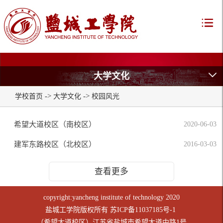
大学文化
->
->
学校首页
大学文化
校园风光
希望大道校区（南校区）
2020-06-03
建军东路校区（北校区）
2016-03-03
查看更多
copyright:yancheng institute of technology 2020
盐城工学院版权所有
苏ICP备11037185号-1
（希望大道校区）江苏省盐城市希望大道中路1号