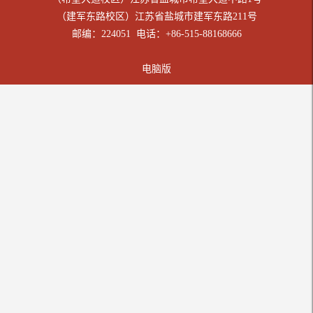
（建军东路校区）江苏省盐城市建军东路211号
邮编：224051 电话：+86-515-88168666
电脑版