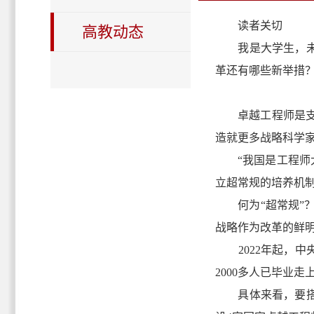
读者关切
高教动态
我是大学生，未来
革还有哪些新举措
卓越工程师是支撑
造就更多战略科学
“我国是工程师大
立超常规的培养机
何为“超常规”？
战略作为改革的鲜
2022年起，中央
2000多人已毕业
具体来看，要搭建