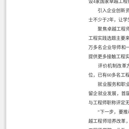
设4家国家卓越工程
引入企业创新资源
士不少于2年，让
聚焦卓越工程师能
工程实践选题主要来
万多名企业导师和一
提供更多接触工程
评价机制改革方面
位，已有60多名工
就业服务和职业发
留企就业发展，首届
与工程师职称评定无
“下一步，要推动
越工程师培养改革