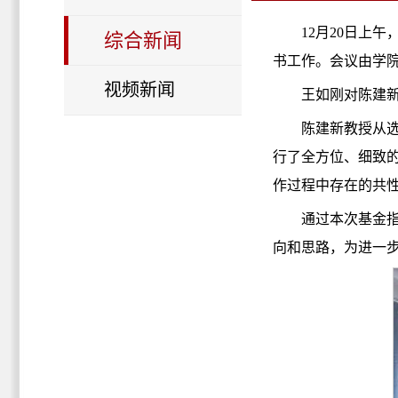
12月20日上午
综合新闻
书工作。会议由学院
视频新闻
王如刚对陈建
陈
建新
教授从
行了全方位、细致
作过程中存在的共
通过本次基金
向和思路，为进一