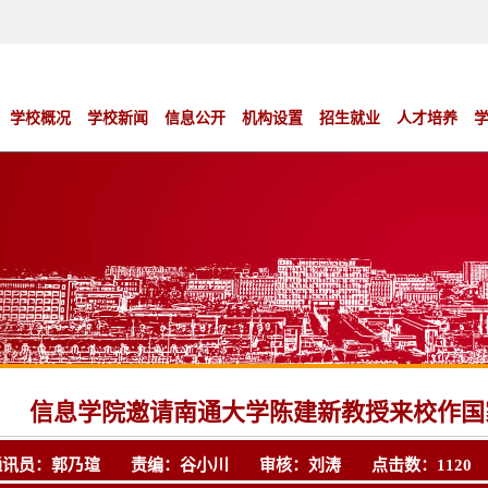
学校概况
学校新闻
信息公开
机构设置
招生就业
人才培养
信息学院邀请南通大学陈建新教授来校作国
通讯员：郭乃瑄 责编：谷小川 审核：刘涛 点击数：
1120
发