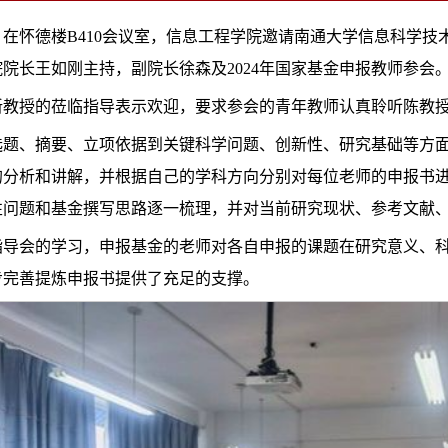
，
在怀德楼B410会议室，
信息工程学院邀请南通大学信息科学技
院长王如刚主持，副院长徐森及2024年国家基金申报教师参会
新教授的莅临指导表示欢迎，要求参会的青年教师认真聆听陈教
选题、摘要、立项依据到关键科学问题、创新性、研究基础等方
的分析和讲解，并根据自己的学科方向分别对每位老师的申报书
性问题和基金撰写思路逐一梳理，并对当前研究现状、参考文献
指导会的学习，申报基金的老师对各自申报的课题在研究意义、
步完善提炼申报书提供了充足的支撑。