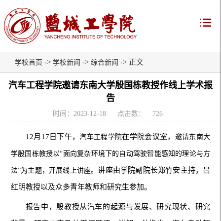
->
->
-> 正文
学校首页
学校新闻
综合新闻
汽车工程学院邀请东南大学殷国栋教授作线上学术报
告
时间：2023-12-18
点击数：
726
12月17日下午，
在学院会议室，
汽车工程学院
邀请东南大
学殷国栋教授以
“
面向复杂环境下的自动驾驶智能感知的理论与方
讲座由学院副院长郑竹安主持，吕
法
”
为主题，开展线上讲座。
红明教授以及众多青年教师和研究生参加。
报告中，殷教授从汽车的起源与发展、研究现状、研究