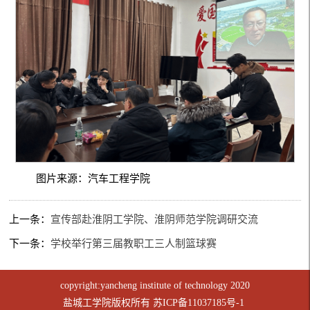
图片来源：汽车工程学院
上一条：
宣传部赴淮阴工学院、淮阴师范学院调研交流
下一条：
学校举行第三届教职工三人制篮球赛
copyright:yancheng institute of technology 2020
盐城工学院版权所有
苏ICP备11037185号-1