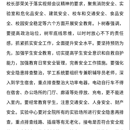
校长邵荣关于落实视频会议精神的要求，聚焦消防安全、实
验室和危化品安全、建筑安全、校车和交通安全、食品安
全、校园安全稳定等六个方面开展安全教育。卜树春强调，
要提高政治站位，树牢底线思维，以时时放心不下的责任
感，抓紧抓实安全工作，全面提升安全水平。要坚持预防为
先，加强学生安全教育，切实提高学生安全意识和自救自护
能力，加强教育日常安全管理，完善安全工作措施。要强化
安全隐患排查整治，学工系统要组织专兼职辅导员老师，深
入到学生宿舍，重点排查整治大功率电器，电动自行车不得
在宿舍、办公场所的门厅、廊道等处停放、充电，更不能进
入室内。要经常教育学生，注意交通安全、人身安全、财产
安全。实验中心要对全院所有的实验场所进行安全隐患再排
查，重点排查线路、插座等有无老化，接电是否符合安全规