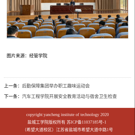
图片来源：经管学院
上一条：
后勤保障集团举办职工趣味运动会
下一条：
汽车工程学院开展安全教育活动与宿舍卫生检查
copyright:yancheng institute of technology 2020
盐城工学院版权所有
苏ICP备11037185号-1
（希望大道校区）江苏省盐城市希望大道中路1号