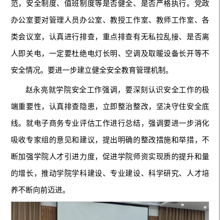
范，安全制度、值班制度等是否健全、是否严格执行。党政
办公室要对管理人员办公室、教授工作室、教师工作室、各
类会议室，认真进行排查，重点排查有无私拉乱接、是否离
人即关电，一定要杜绝电灯长明、空调及取暖设备长开等不
安全情况。要进一步建立健全安全教育管理机制。
赵永亮就学院安全工作强调，要深刻认识安全工作的极
端重要性，认真排查隐患，立即整治整改，坚决守住安全底
线。就电子商务专业评估工作进行总结，强调要进一步消化
吸收专家组的意见和建议，提出明确的整改措施和举措，不
断加强学院人才引进力度，促进学院师资实现质的提升和量
的增长，推动学院学科建设、专业建设、科学研究、人才培
养不断向前迈进。