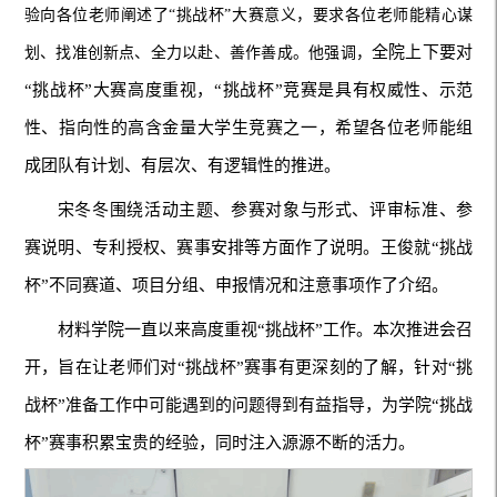
验向各位老师阐述了“挑战杯”大赛意义，要求各位老师能精心谋
全院上下要对
划、找准创新点、全力以赴、善作善成。他强调，
“挑战杯”大赛高度重视，“挑战杯”竞赛是具有权威性、示范
性、指向性的高含金量大学生竞赛之一，希望各位老师能组
成团队有计划、有层次、有逻辑性的推进。
宋冬冬围绕活动主题、参赛对象与形式、评审标准、参
赛说明、专利授权、赛事安排等方面作了说明。王俊就“挑战
杯”不同赛道、项目分组、申报情况和注意事项作了介绍。
材料学院一直以来高度重视“挑战杯”工作。本次推进会召
开，旨在让老师们对“挑战杯”赛事有更深刻的了解，针对“挑
战杯”准备工作中可能遇到的问题得到有益指导，为学院“挑战
杯”赛事积累宝贵的经验，同时注入源源不断的活力。