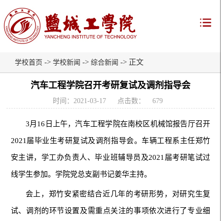
->
->
-> 正文
学校首页
学校新闻
综合新闻
汽车工程学院召开考研复试及调剂指导会
时间：2021-03-17
点击数：
679
3月16日上午，汽车工程学院在南校区机械馆报告厅召开
2021届毕业生考研复试及调剂指导会。车辆工程系主任郑竹
安主讲，学工办负责人、毕业班辅导员及2021届考研笔试过
线学生参加。学院党总支副书记姜华主持。
会上，郑竹安紧密结合近几年的考研形势，对研究生复
试、调剂的环节设置及需重点关注的事项依次进行了专业细