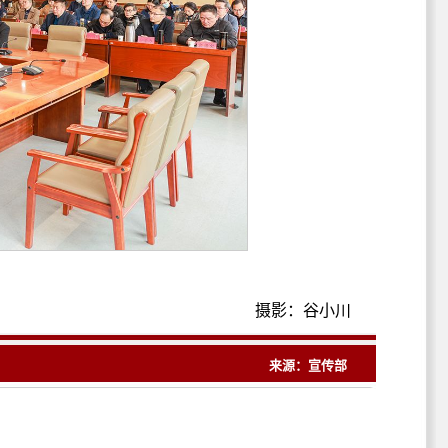
摄影：谷小川
来源：宣传部