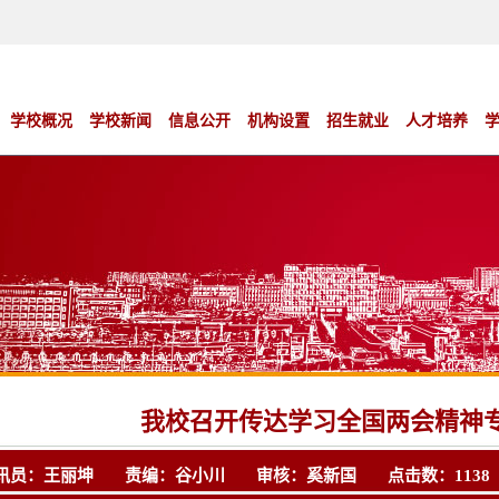
学校概况
学校新闻
信息公开
机构设置
招生就业
人才培养
我校召开传达学习全国两会精神
讯员：王丽坤 责编：谷小川 审核：奚新国 点击数：
1138