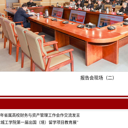
报告会现场（二
）
23年省属高校财务与资产管理工作会作交流发言
盐城工学院第一届出国（境）留学项目教育展”