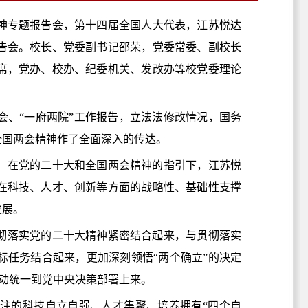
精神专题报告会，第十四届全国人大代表，江苏悦达
告会。校长、党委副书记邵荣，党委常委、副校长
席，党办、校办、纪委机关、发改办等校党委理论
会、“一府两院”工作报告，立法法修改情况，国务
全国两会精神作了全面深入的传达。
。在党的二十大和全国两会精神的指引下，江苏悦
在科技、人才、创新等方面的战略性、基础性支撑
发展。
彻落实党的二十大精神紧密结合起来，与贯彻落实
标任务结合起来，更加深刻领悟“两个确立”的决定
行动统一到党中央决策部署上来。
注的科技自立自强、人才集聚、培养拥有“四个自