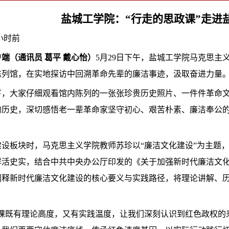
盐城工学院：“行走的思政课”走进
小时前
端（通讯员 葛平 戴心怡）
5月29日下午，盐城工学院马克思主
陈列馆，在实地探访中回溯革命先辈的廉洁事迹，汲取奋进力量
下，大家仔细观看馆内陈列的一张张珍贵历史照片、一件件革命
的历史，深切感悟老一辈革命家坚守初心、艰苦朴素、廉洁奉公
建设板块时，马克思主义学院教师苏珍以“廉洁文化建设”为主题
鲜活史实，结合中共中央办公厅印发的《关于加强新时代廉洁文
阐释新时代廉洁文化建设的核心要义与实践路径，将理论讲解、
政课既有理论高度，又有实践温度，让我们深刻认识到红色政权的