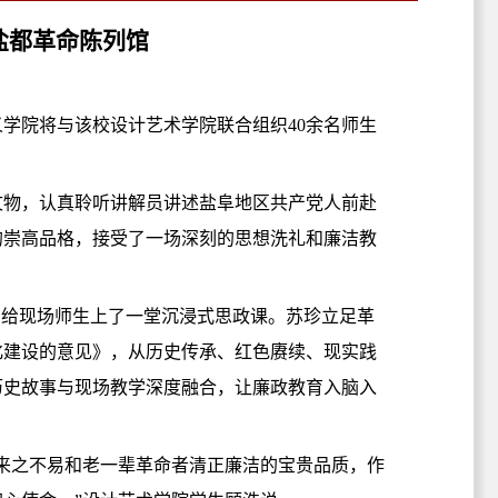
盐都革命陈列馆
义学院将与该校设计艺术学院联合组织40余名师生
。
文物，认真聆听讲解员讲述盐阜地区共产党人前赴
的崇高品格，接受了一场深刻的思想洗礼和廉洁教
，给现场师生上了一堂沉浸式思政课。苏珍立足革
化建设的意见》，从历史传承、红色赓续、现实践
历史故事与现场教学深度融合，让廉政教育入脑入
来之不易和老一辈革命者清正廉洁的宝贵品质，作