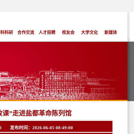
学科科研
合作交流
人才招聘
校友会
大学文化
新媒体
政课”走进盐都革命陈列馆
0
发布时间：2026-06-05 08:49:00