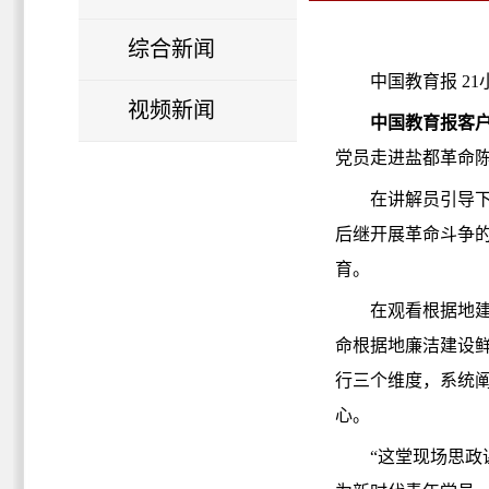
综合新闻
中国教育报 21
视频新闻
中国教育报客户
党员走进盐都革命
在讲解员引导
后继开展革命斗争
育。
在观看根据地
命根据地廉洁建设
行三个维度，系统
心。
“这堂现场思